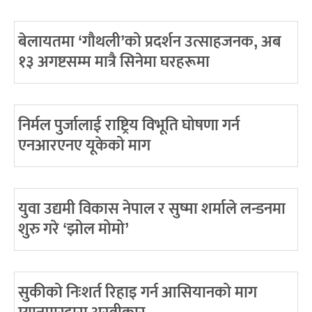
बेलायतमा ‘गौथली’को प्रदर्शन उत्साहजनक, अब
१३ अगष्टसम्म मात्रै सिनेमा घरहरूमा
निर्मल पुर्जालाई राष्ट्रिय विभूति घोषणा गर्न
एनआरएनए यूकेको माग
युवा उद्यमी विकास नेपाल र सुष्मा शर्माले लन्डनमा
शुरु गरे ‘झोल मोमो’
सुकीको निःशर्त रिहाइ गर्न आसियानको माग