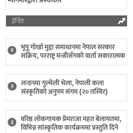
म्यानमारद्वारा अस्वीकार
ट्रेन्डिङ
भूपू गोर्खा मुद्दा समाधानमा नेपाल सरकार
१
सक्रिय, परराष्ट्र मन्त्रीसँगको वार्ता सकारात्मक
लन्डनमा गुल्मेली भेला, नेपाली कला
२
संस्कृतिको अनुपम संगम (२० तस्विर)
वरिष्ठ लोकगायक प्रेमराजा महत बेलायतमा,
३
विभिन्न सांस्कृतिक कार्यक्रममा प्रस्तुति दिने