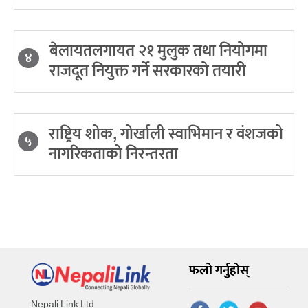
बेलायतलगायत २१ मुलुक तथा नियोगमा
४
राजदूत नियुक्त गर्ने सरकारको तयारी
राष्ट्रिय शोक, गोर्खाली स्वाभिमान र वंशजको
५
नागरिकताको निरन्तरता
फलो गर्नुहोस्
Nepali Link Ltd