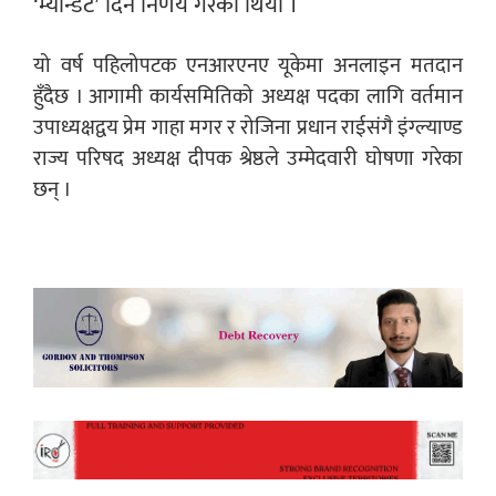
‘म्यान्डेट’ दिने निर्णय गरेको थियो ।
यो वर्ष पहिलोपटक एनआरएनए यूकेमा अनलाइन मतदान
हुँदैछ । आगामी कार्यसमितिको अध्यक्ष पदका लागि वर्तमान
उपाध्यक्षद्वय प्रेम गाहा मगर र रोजिना प्रधान राईसंगै इंग्ल्याण्ड
राज्य परिषद अध्यक्ष दीपक श्रेष्ठले उम्मेदवारी घोषणा गरेका
छन् ।