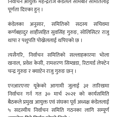
निर्वाचन आयुक्त महेन्द्रराज कंडेलले सोमबार समितिलाई
पूर्णता दिएका हुन् ।
कंडेलका अनुसार, समितिको सदस्य सचिवमा
कर्णबहादुर शाहीसहित सुवसिंह गुरुङ, सोलिसिटर राजु
थापा र पशुपति पोख्रेललाई थपिएको छ ।
त्यसैगरि, निर्वाचन समितिको सल्लाहकारमा भोला
खनाल, प्रवेश केसी, रामशरण सिम्खडा, रिटायर्ड लेफ्टेन
चन्द्र गुरुङ र क्याप्टेन राजु गुरुङ छन् ।
एनआरएनए यूकेको आगामी जुलाई ३१ तारिखमा
निर्वाचन गर्न गत ३० मार्च २०२१ को कार्यसमिति
बैठकले प्रमुख आयुक्त एवं संघका पूर्व अध्यक्ष कंडेललाई
५ सदस्यीय निर्वाचन समिति गठनका लागि सम्पूर्ण