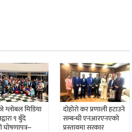
 ग्लोबल मिडिया
दोहोरो कर प्रणाली हटाउने
्वारा ९ बुँदे
सम्बन्धी एनआरएनएको
ो घोषणापत्र–
प्रस्तावमा सरकार