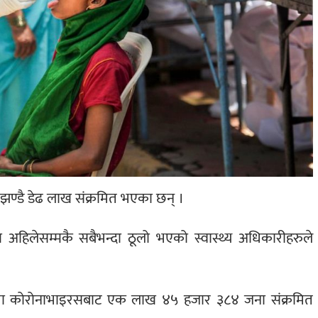
झण्डै डेढ लाख संक्रमित भएका छन् ।
 अहिलेसम्मकै सबैभन्दा ठूलो भएको स्वास्थ्य अधिकारीहरुले
तमा कोरोनाभाइरसबाट एक लाख ४५ हजार ३८४ जना संक्रमित