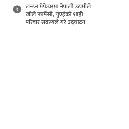
लन्डन मेफेयरमा नेपाली उद्यमीले
५
खोले फार्मेसी, युएईको शाही
परिवार सदस्यले गरे उद्घाटन