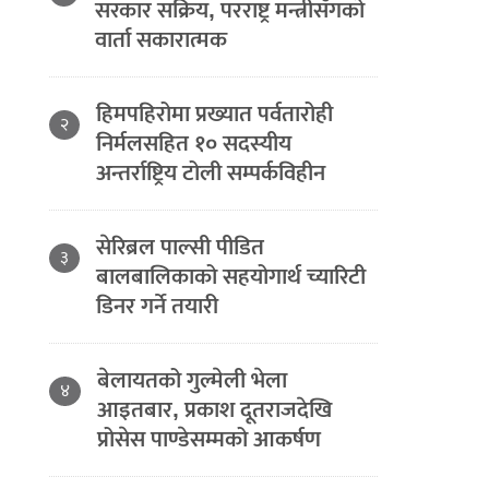
सरकार सक्रिय, परराष्ट्र मन्त्रीसँगको
वार्ता सकारात्मक
हिमपहिरोमा प्रख्यात पर्वतारोही
२
निर्मलसहित १० सदस्यीय
अन्तर्राष्ट्रिय टोली सम्पर्कविहीन
सेरिब्रल पाल्सी पीडित
३
बालबालिकाको सहयोगार्थ च्यारिटी
डिनर गर्ने तयारी
बेलायतको गुल्मेली भेला
४
आइतबार, प्रकाश दूतराजदेखि
प्रोसेस पाण्डेसम्मको आकर्षण