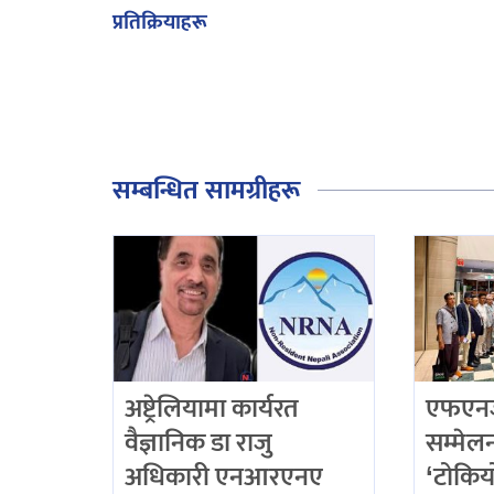
प्रतिक्रियाहरू
सम्बन्धित सामग्रीहरू
अष्ट्रेलियामा कार्यरत
एफएनजे
वैज्ञानिक डा राजु
सम्मेलनद
अधिकारी एनआरएनए
‘टोकिय