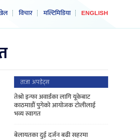
खेल
विचार
मल्टिमिडिया
ENGLISH
ित
ताजा अपडेट्स
तेश्रो इन्फा अवार्डका लागि यूकेबाट
काठमाडौं पुगेको आयोजक टोलीलाई
भव्य स्वागत
बेलायतका दुई दर्जन बढी सहरमा