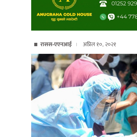
रासस-एएनआई
अप्रिल १०, २०२१