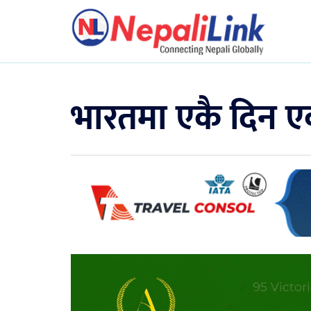
भारतमा एकै दिन ए