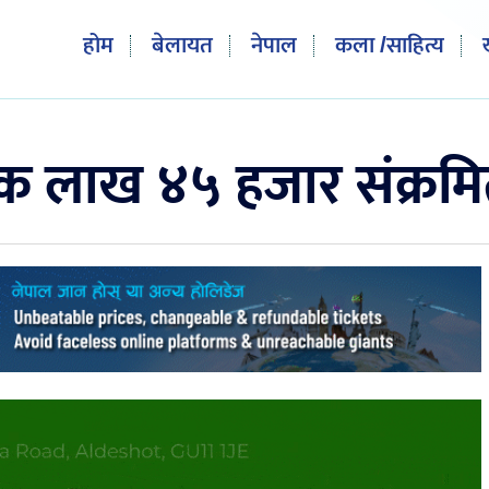
होम
बेलायत
नेपाल
कला /साहित्य
क लाख ४५ हजार संक्रम