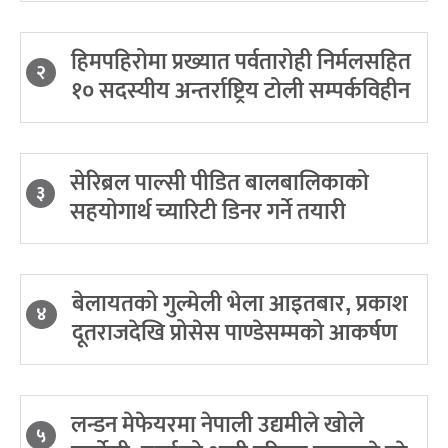
हिमपहिरोमा प्रख्यात पर्वतारोही निर्मलसहित
२
१० सदस्यीय अन्तर्राष्ट्रिय टोली सम्पर्कविहीन
सेरिब्रल पाल्सी पीडित बालबालिकाको
३
सहयोगार्थ च्यारिटी डिनर गर्ने तयारी
बेलायतको गुल्मेली भेला आइतबार, प्रकाश
४
दूतराजदेखि प्रोसेस पाण्डेसम्मको आकर्षण
लन्डन मेफेयरमा नेपाली उद्यमीले खोले
५