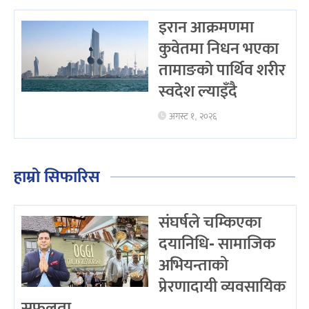
इरान आक्रमणमा
कुवेतमा निधन भएका
तामाङको पार्थिव शरीर
स्वदेश ल्याइँदै
अगस्ट १, २०२६
हाम्रो सिफारिस
संघर्षले चम्किएका
दयानिधि- सामाजिक
अभियन्ताको
प्रेरणादायी व्यवसायिक
सफलता