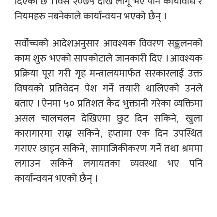
दिएको छ । विसं २०७५ देखि लागू भए पनि कार्यविधि र
नियमहरु नबनेकाले कार्यान्वयन भएको छैन् ।
सर्वोच्चको आदेशअनुसार आवश्यक विवरण सङ्कलनको
काम शुरु भएको सापकोटाले जानकारी दिए । आवश्यक
प्रक्रिया पूरा गरी गृह मन्त्रालयमार्फत सरकारलाई उक्त
विषयको प्रतिवेदन पेश गर्ने तयारी थालिएको उनले
बताए । ऐनमा ५० प्रतिशत कैद भुक्तानी गरेका व्यक्तिमा
असल चालचलन देखिएमा छुट दिन सकिने, खुला
कारागारमा राख्न सकिने, हप्तामा एक दिन उपस्थित
गराएर छाड्न सकिने, सामाजिकीकरण गर्ने तथा श्रममा
लगाउन सकिने लगायतका व्यवस्था भए पनि
कार्यान्वयन भएको छैन् ।