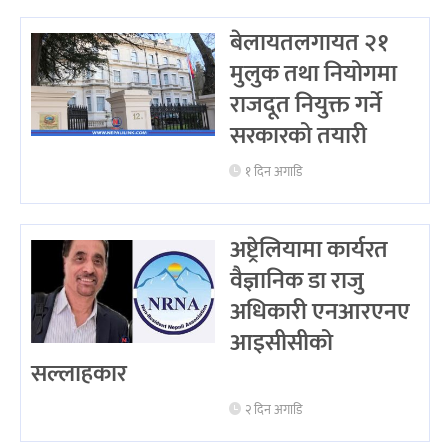
बेलायतलगायत २१
मुलुक तथा नियोगमा
राजदूत नियुक्त गर्ने
सरकारको तयारी
१ दिन अगाडि
अष्ट्रेलियामा कार्यरत
वैज्ञानिक डा राजु
अधिकारी एनआरएनए
आइसीसीको
सल्लाहकार
२ दिन अगाडि