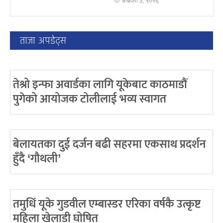
फ्रेब्रवरी ३, २०२६
ताजा अपडेट्स
तेश्रो इन्फा अवार्डका लागि यूकेबाट काठमाडौं
पुगेको आयोजक टोलीलाई भव्य स्वागत
बेलायतका दुई दर्जन बढी सहरमा एकसाथ प्रदर्शन
हुँदै ‘गौथली’
तमुधिं यूके गुडवील एम्बास्डर एरिका वर्षकै उत्कृष्ट
महिला खेलाडी घोषित