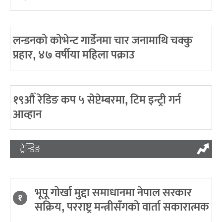
लन्डनको कोभेन्ट गार्डेनमा चार जनामाथि चक्कु
प्रहार, ४७ वर्षीया महिला पक्राउ
१९औँ रेडिङ कप ५ सेप्टेम्बरमा, टिम इन्ट्री गर्न
आव्हान
ट्रेन्डिङ
भूपू गोर्खा मुद्दा समाधानमा नेपाल सरकार
१
सक्रिय, परराष्ट्र मन्त्रीसँगको वार्ता सकारात्मक