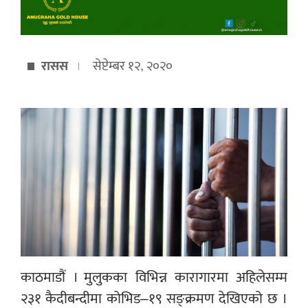
रासस
सेप्टेम्बर १२, २०२०
काठमाडौं । मुलुकका विभिन्न कारागारमा अहिलेसम्म
२३१ कैदीबन्दीमा कोभिड–१९ सङ्क्रमण देखिएको छ ।