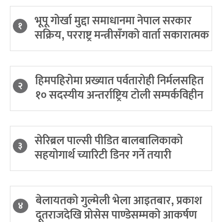
भूपू गोर्खा मुद्दा समाधानमा नेपाल सरकार
१
सक्रिय, परराष्ट्र मन्त्रीसँगको वार्ता सकारात्मक
हिमपहिरोमा प्रख्यात पर्वतारोही निर्मलसहित
२
१० सदस्यीय अन्तर्राष्ट्रिय टोली सम्पर्कविहीन
सेरिब्रल पाल्सी पीडित बालबालिकाको
३
सहयोगार्थ च्यारिटी डिनर गर्ने तयारी
बेलायतको गुल्मेली भेला आइतबार, प्रकाश
४
दूतराजदेखि प्रोसेस पाण्डेसम्मको आकर्षण