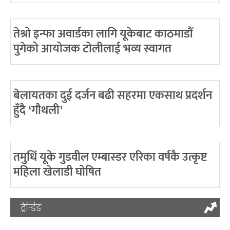
तेश्रो इन्फा अवार्डका लागि यूकेबाट काठमाडौं
पुगेको आयोजक टोलीलाई भव्य स्वागत
बेलायतका दुई दर्जन बढी सहरमा एकसाथ प्रदर्शन
हुँदै ‘गौथली’
तमुधिं यूके गुडवील एम्बास्डर एरिका वर्षकै उत्कृष्ट
महिला खेलाडी घोषित
ट्रेन्डिङ