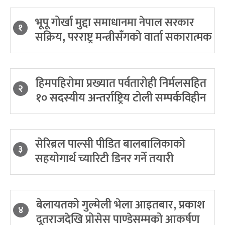
भूपू गोर्खा मुद्दा समाधानमा नेपाल सरकार
१
सक्रिय, परराष्ट्र मन्त्रीसँगको वार्ता सकारात्मक
हिमपहिरोमा प्रख्यात पर्वतारोही निर्मलसहित
२
१० सदस्यीय अन्तर्राष्ट्रिय टोली सम्पर्कविहीन
सेरिब्रल पाल्सी पीडित बालबालिकाको
३
सहयोगार्थ च्यारिटी डिनर गर्ने तयारी
बेलायतको गुल्मेली भेला आइतबार, प्रकाश
४
दूतराजदेखि प्रोसेस पाण्डेसम्मको आकर्षण