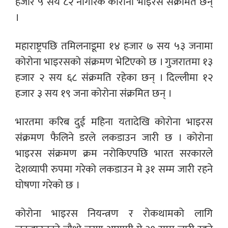
हजार ५ सय ८२ नागरिक कोरोना भाइरस संक्रमित छन्
।
महाराष्ट्रपछि तमिलनाडूमा १४ हजार ७ सय ५३ जनामा
कोरोना भाइरसको संक्रमण भेटिएको छ । गुजरातमा १३
हजार २ सय ६८ संक्रमति रहेका छन् । दिल्लीमा १२
हजार ३ सय १९ जना कोरोना संक्रमित छन् ।
भारतमा करिब दुई महिना यतादेखि कोरोना भाइरस
संक्रमण फैलिने डरले लकडाउन जारी छ । कोरोना
भाइरस संक्रमण क्रम नरोकिएपछि भारत सरकारले
देशव्यापी रुपमा गरेको लकडाउन मे ३१ सम्म जारी रहने
घोषणा गरेको छ ।
कोरोना भाइरस नियन्त्रण र रोकथामको लागि