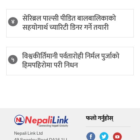
सेरिब्रल पाल्सी पीडित बालबालिकाको
४
सहयोगार्थ च्यारिटी डिनर गर्ने तयारी
विश्वकीर्तिमानी पर्वतारोही निर्मल पुर्जाको
५
हिमपहिरोमा परी निधन
फलो गर्नुहोस्
Nepali Link Ltd