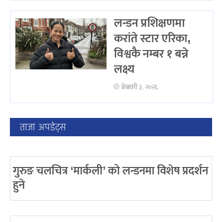
लन्डन प्रशिक्षणमा
करांते स्टार एरिका,
विश्वकै नम्बर १ बन्ने
लक्ष्य
फ्रेब्रवरी ३, २०२६
ताजा अपडेट्स
गुरुङ चलचित्र ‘मार्कली’ को लन्डनमा विशेष प्रदर्शन
हुने