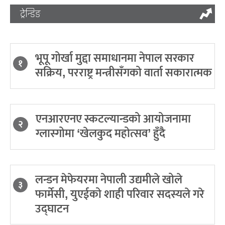
ट्रेन्डिङ
भूपू गोर्खा मुद्दा समाधानमा नेपाल सरकार
१
सक्रिय, परराष्ट्र मन्त्रीसँगको वार्ता सकारात्मक
एनआरएनए स्कटल्यान्डको आयोजनामा
२
ग्लास्गोमा ‘खेलकुद महोत्सव’ हुँदै
लन्डन मेफेयरमा नेपाली उद्यमीले खोले
३
फार्मेसी, युएईको शाही परिवार सदस्यले गरे
उद्घाटन