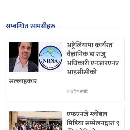
सम्बन्धित सामग्रीहरू
अष्ट्रेलियामा कार्यरत
वैज्ञानिक डा राजु
अधिकारी एनआरएनए
आइसीसीको
सल्लाहकार
३ दिन अगाडि
एफएनजे ग्लोबल
मिडिया सम्मेलनद्वारा ९