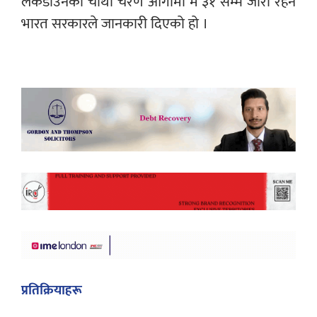
लकडाउनको चौथो चरण आगामी मे ३१ सम्म जारी रहने
भारत सरकारले जानकारी दिएको हो ।
प्रतिक्रियाहरू