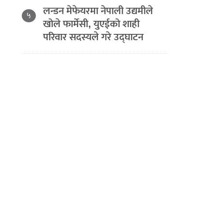
लन्डन मेफेयरमा नेपाली उद्यमीले
५
खोले फार्मेसी, युएईको शाही
परिवार सदस्यले गरे उद्घाटन