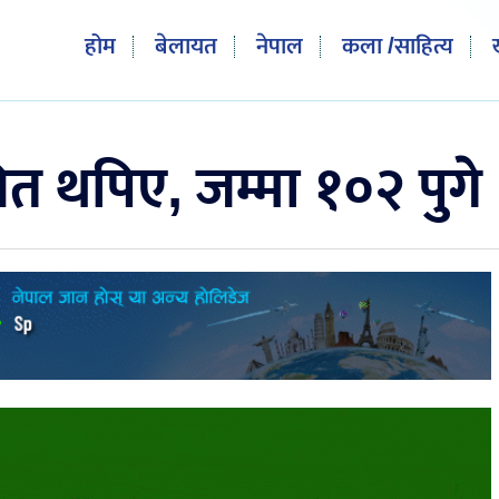
होम
बेलायत
नेपाल
कला /साहित्य
ित थपिए, जम्मा १०२ पुगे