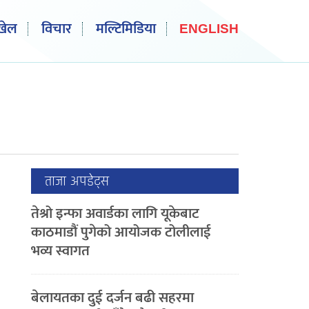
खेल
विचार
मल्टिमिडिया
ENGLISH
ताजा अपडेट्स
तेश्रो इन्फा अवार्डका लागि यूकेबाट
काठमाडौं पुगेको आयोजक टोलीलाई
भव्य स्वागत
बेलायतका दुई दर्जन बढी सहरमा