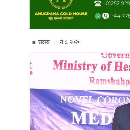
रासस
मे ८, २०२०