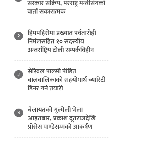
सरकार सक्रिय, परराष्ट्र मन्त्रीसँगको
वार्ता सकारात्मक
हिमपहिरोमा प्रख्यात पर्वतारोही
२
निर्मलसहित १० सदस्यीय
अन्तर्राष्ट्रिय टोली सम्पर्कविहीन
सेरिब्रल पाल्सी पीडित
३
बालबालिकाको सहयोगार्थ च्यारिटी
डिनर गर्ने तयारी
बेलायतको गुल्मेली भेला
४
आइतबार, प्रकाश दूतराजदेखि
प्रोसेस पाण्डेसम्मको आकर्षण