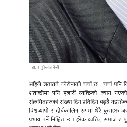
डा. बच्चुकैलाश कैनी
अहिले जताततै कोरोनाको चर्चा छ । चर्चा पन
शताब्दीमा पनि हजारौं व्यक्तिको ज्यान गए
संक्रमितहरुको संख्या दिन प्रतिदिन बढ्दै गइरह
विश्वव्यापी र दीर्घकालिन रुपमा धेरै कुराहर
प्रभाव पर्ने निश्चित छ । हरेक व्यक्ति, समाज र