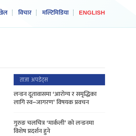
खेल
विचार
मल्टिमिडिया
ENGLISH
ताजा अपडेट्स
लन्डन दूतावासमा ‘आरोग्य र समृद्धिका
लागि स्व–जागरण’ विषयक प्रवचन
गुरुङ चलचित्र ‘मार्कली’ को लन्डनमा
विशेष प्रदर्शन हुने