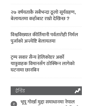
२७ वर्षयताकै सबैभन्दा ठूलो सूर्यग्रहण,
बेलायतमा कहाँबाट राम्रो देखिन्छ ?
विश्वविख्यात कीर्तिमानी पर्वतारोही निर्मल
पुर्जाको अन्त्येष्टि बेलायतमा
ट्रम्प सवार सैन्य हेलिकोप्टर अर्को
यात्रुवाहक विमानसँग ठोक्किन लागेको
घटनामा छानबिन
ट्रेन्डिङ
भूपू गोर्खा मुद्दा समाधानमा नेपाल
१