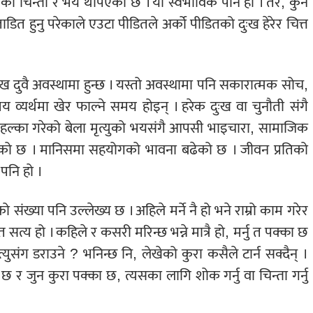
ेकौं चिन्ता र भय थपिएको छ । यो स्वभाविक पनि हो । तर, कुनै
्रताडित हुनु परेकाले एउटा पीडितले अर्को पीडितको दुःख हेरेर चित्त
ख दुवै अवस्थामा हुन्छ । यस्तो अवस्थामा पनि सकारात्मक सोच,
य व्यर्थमा खेर फाल्ने समय होइन् । हरेक दुःख वा चुनौती संगै
हल्का गरेको बेला मृत्युको भयसंगै आपसी भाइचारा, सामाजिक
इरहेको छ । मानिसमा सहयोगको भावना बढेको छ । जीवन प्रतिको
पनि हो ।
ंख्या पनि उल्लेख्य छ । अहिले मर्ने नै हो भने राम्रो काम गरेर
श्वत सत्य हो । कहिले र कसरी मरिन्छ भन्ने मात्रै हो, मर्नु त पक्का छ
युसंग डराउने ? भनिन्छ नि, लेखेको कुरा कसैले टार्न सक्दैन् ।
 छ र जुन कुरा पक्का छ, त्यसका लागि शोक गर्नु वा चिन्ता गर्नु