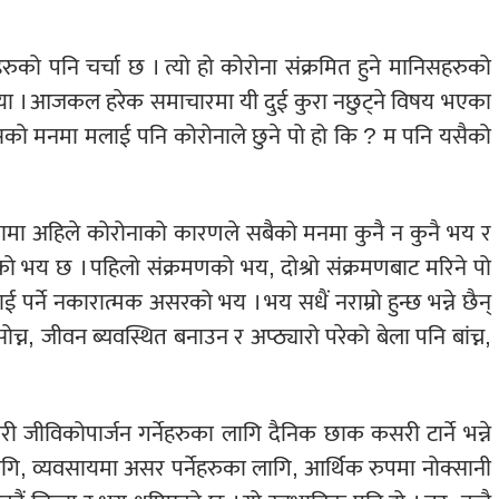
रुको पनि चर्चा छ । त्यो हो कोरोना संक्रमित हुने मानिसहरुको
ख्या । आजकल हरेक समाचारमा यी दुई कुरा नछुट्ने विषय भएका
ो मनमा मलाई पनि कोरोनाले छुने पो हो कि ? म पनि यसैको
्थामा अहिले कोरोनाको कारणले सबैको मनमा कुनै न कुनै भय र
को भय छ । पहिलो संक्रमणको भय, दोश्रो संक्रमणबाट मरिने पो
 पर्ने नकारात्मक असरको भय । भय सधैं नराम्रो हुन्छ भन्ने छैन्
सोच्न, जीवन ब्यवस्थित बनाउन र अप्ठ्यारो परेको बेला पनि बांच्न,
ी जीविकोपार्जन गर्नेहरुका लागि दैनिक छाक कसरी टार्ने भन्ने
 लागि, व्यवसायमा असर पर्नेहरुका लागि, आर्थिक रुपमा नोक्सानी