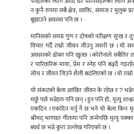
पर्नेहरुको लागि आदि धेरै मानिसहरुका लागि अन
न कुनै रुपमा सबै क्षेत्र, व्यक्ति, समाज र मुलुक प
बुझाउने अवस्था पनि छ ।
मानिसको समग्र गुण र दोषको परीक्षण सुःख र दुः
विचार गर्दै राम्रो जीवन जीउनु जरुरी छ । यो सम
अवसरको ढोका पनि खुल्छ । कोरोनाले सबैतिर त
र पारिवारिक माया, प्रेम र स्नेह पनि बढ्दै ग
सोच र जीवन जिउने शैली बदलिएको छ । यो राम्रो 
यो संकटको बेला आखिर जीवन के रहेछ र ? भन्नेको स
मर्छु पर्छ भन्नेहरु पनि छन् । हुन पनि हो, मृत्यु शा
एकदिन । एकदिन मर्नु नै छ भने यो बेला किन मृत्
श्रीमद् भागवत गीतामा पनि जन्मेपछि मृत्यु पक्का
ब्यर्थ छ भन्ने कुरा उल्लेख गरिएको छ ।