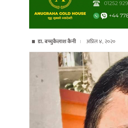
डा. बच्चुकैलाश कैनी
अप्रिल ४, २०२०