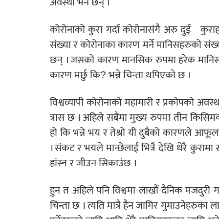
अवस्था भने छैन् ।
कोरोनाको कुरा गर्दा कोरोनासंगै अरु दुई कुराह
संख्या र कोरोनाका कारण मर्ने मानिसहरुको सं
छन् । जसको कारण मानसिक रुपमा हरेक मानिसक
कारण मर्छु कि? भन्ने चिन्ता थपिएको छ ।
विश्वव्यापी कोरोनाको महामारी र प्रकोपको अवस
त्रास छ । अहिले सबैमा मुख्य रुपमा तीन किसिम
हो कि भन्ने भय र तेश्रो यी दुबैको कारणले आफूलाई
। संकट र भयले मान्छेलाई भित्रै देखि धेरै कुरामा 
हांस्न र जीउन सिकाउंछ ।
हुन त अहिले पनि विश्वमा लाखौं दैनिक मजदुरी गर
चिन्ता छ । त्यति मात्रै हैन जागिर गुमाउनेहरुका