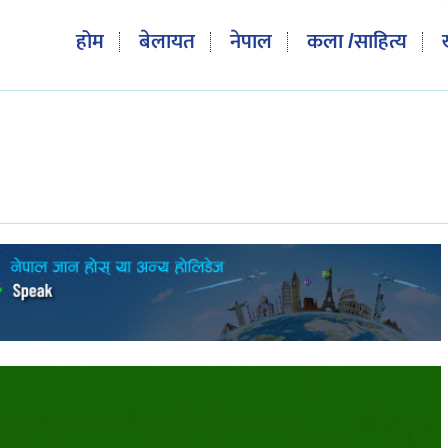
होम
बेलायत
नेपाल
कला /साहित्य