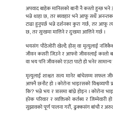
अपवाद बाहेक मानिसको बानी नै कस्तो हुन्छ भने आफ
भन्ने थाहा छ, तर ब्यवहार भने आफू सधैं अनन्तकाल
टाढा हुनुपर्छ भन्ने दर्शनका कुरा गर्छ, तर आफू त
छ, तर सुःखमा मात्तिने र दुःखमा आत्तिने गर्छ ।
भयसंग पौठेजोरी खेल्दै होस् वा मृत्युलाई नजिक
जीवन कसरी जिउने र आफ्नो जीवनलाई कस्तो बना
वा भय पनि जीवनको एउटा पाटो हो भनेर सामान्य ह
मृत्युलाई शाश्वत सत्य मानेर बांचेसम्म सफल ज
आफ्नै छनौट हो । कोरोना भाइरसको विश्वव्यापी प्
कि? भन्ने भय र त्रासमा बांच्ने होइन । कोरोन
हरेक परिवार र व्यक्तिको कर्तब्य र जिम्मेवारी ह
सुझावको पूर्ण पालना गरौं, ढुक्कसंग बांचौ र अर