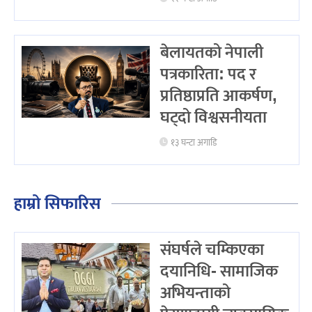
बेलायतको नेपाली
पत्रकारिता: पद र
प्रतिष्ठाप्रति आकर्षण,
घट्दो विश्वसनीयता
१३ घन्टा अगाडि
हाम्रो सिफारिस
संघर्षले चम्किएका
दयानिधि- सामाजिक
अभियन्ताको