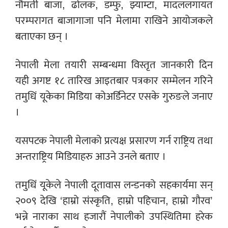
नौमती बाजा, ढोलक, डम्फु, झ्याम्टा, मादललगायत
परम्परागत बाजागाजा पनि मेलामा राखिने आयोजकले
बताएका छन् ।
नेपाली मेला तयारी सम्बन्धमा विस्तृत जानकारी दिन
यही अगष्ट १८ तारिख आइतबार पत्रकार सम्मेलन गरिने
तमुधिं यूकेका मिडिया कोअर्डिनेटर एसके गुरुङले जनाए
।
यसपटक नेपाली मेलाको प्रत्यक्ष प्रसारण गर्न राष्ट्रिय तथा
अन्तराष्ट्रिय मिडियाहरु आउने उनले बताए ।
तमुधिं यूकेले नेपाली दूतावास लन्डनको सहकार्यमा सन्
२००९ देखि ‘हाम्रो संस्कृति, हाम्रो पहिचान, हाम्रो गौरव’
भन्ने नाराका साथ हजारौं नेपालीको उपस्थितिमा हरेक