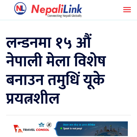
लन्डनमा १५ औं
नेपाली मेला विशेष
बनाउन तमुधिं यूके
प्रयत्नशील