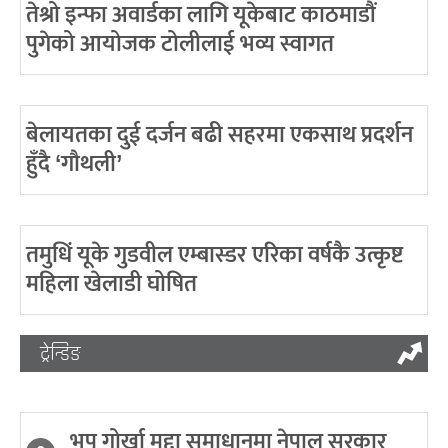
तेश्रो इन्फा अवार्डका लागि यूकेबाट काठमाडौं
पुगेको आयोजक टोलीलाई भव्य स्वागत
बेलायतका दुई दर्जन बढी सहरमा एकसाथ प्रदर्शन
हुँदै ‘गौथली’
तमुधिं यूके गुडवील एम्बास्डर एरिका वर्षकै उत्कृष्ट
महिला खेलाडी घोषित
ट्रेन्डिङ
भूपू गोर्खा मुद्दा समाधानमा नेपाल सरकार