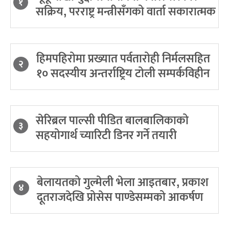
१
सक्रिय, परराष्ट्र मन्त्रीसँगको वार्ता सकारात्मक
हिमपहिरोमा प्रख्यात पर्वतारोही निर्मलसहित
२
१० सदस्यीय अन्तर्राष्ट्रिय टोली सम्पर्कविहीन
सेरिब्रल पाल्सी पीडित बालबालिकाको
३
सहयोगार्थ च्यारिटी डिनर गर्ने तयारी
बेलायतको गुल्मेली भेला आइतबार, प्रकाश
४
दूतराजदेखि प्रोसेस पाण्डेसम्मको आकर्षण