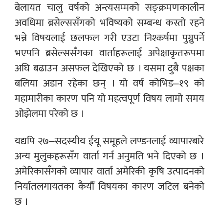
बेलायत चालु वर्षको अन्त्यसम्मको सङ्क्रमणकालीन
अवधिमा ब्रसेल्ससँगको भविष्यको सम्बन्ध कस्तो रहने
भन्ने विषयलाई छलफल गरी एउटा निश्कर्षमा पुग्नुपर्ने
भएपनि ब्रसेल्ससँगका वार्ताहरूलाई अपेक्षाकृतरूपमा
अघि बढाउन असफल देखिएको छ । यसमा दुबै पक्षका
बलिया अडान रहेका छन् । यो वर्ष कोभिड–१९ को
महामारीका कारण पनि यो महत्वपूर्ण विषय लामो समय
ओझेलमा परेको छ ।
यद्यपि २७–सदस्यीय ईयू समूहले लण्डनलाई व्यापारबारे
अन्य मुलुकहरूसँग वार्ता गर्न अनुमति भने दिएको छ ।
अमेरिकासँगको व्यापार वार्ता अमेरिकी कृषि उत्पादनको
निर्यातलगायतका कैयौँ विषयका कारण जटिल बनेको
छ ।