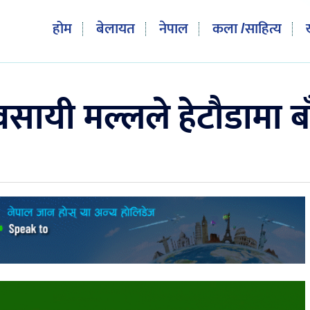
होम
बेलायत
नेपाल
कला /साहित्य
सायी मल्लले हेटौडामा बा