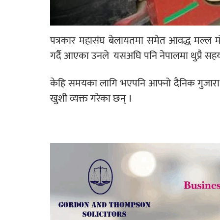
पत्रकार महासंघ बेलायतमा समेत आवद्ध मल्ल मोन
गर्दै आएका उनले यसअघि पनि नेपालमा थुप्रै स
केहि समयका लागि भएपनि आफ्नो दैनिक गुजारा च
खुशी व्यक्त गरेका छन् ।