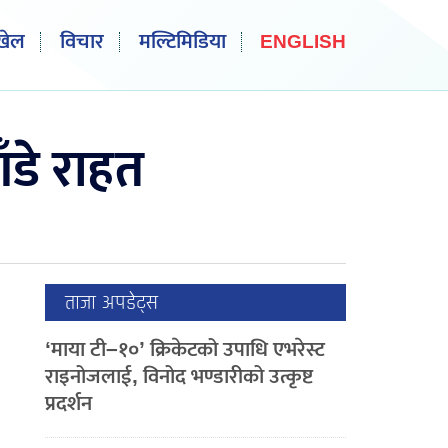
खेल
विचार
मल्टिमिडिया
ENGLISH
ँडे राहत
ताजा अपडेट्स
‘माया टी–१०’ क्रिकेटको उपाधि एभरेस्ट
राइनोजलाई, विनोद भण्डारीको उत्कृष्ट
प्रदर्शन