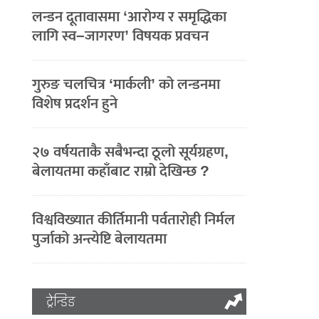
लन्डन दूतावासमा ‘आरोग्य र समृद्धिका
लागि स्व–जागरण’ विषयक प्रवचन
गुरुङ चलचित्र ‘मार्कली’ को लन्डनमा
विशेष प्रदर्शन हुने
२७ वर्षयताकै सबैभन्दा ठूलो सूर्यग्रहण,
बेलायतमा कहाँबाट राम्रो देखिन्छ ?
विश्वविख्यात कीर्तिमानी पर्वतारोही निर्मल
पुर्जाको अन्त्येष्टि बेलायतमा
ट्रेन्डिङ