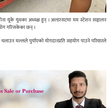
ा यूके युथका अध्यक्ष हुन् । अल्डरसटमा मम स्टेशन सञ्चालन
हयोग गरिसकेका छन् ।
लाउन मल्लले पुर्याएको योगदानप्रति सहयोग पाउने परिवारले