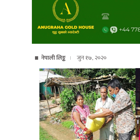
नेपाली लिङ्क
जुन १७, २०२०