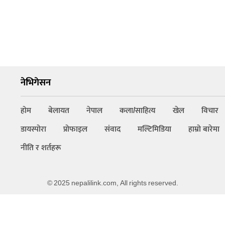
नेभिगेसन
होम
बेलायत
नेपाल
कला/साहित्य
खेल
विचार
डायस्पोरा
प्रोफाइल
संवाद
मल्टिमिडिया
हाम्रो बारेमा
नीति र शर्तहरू
© 2025 nepalilink.com, All rights reserved.