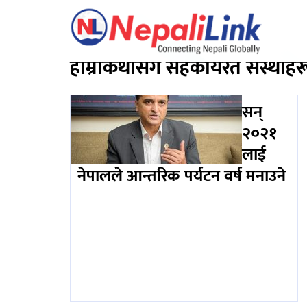
हाम्रोकथासँग सहकार्यरत संस्थाहर
सन्
२०२१
लाई
नेपालले आन्तरिक पर्यटन वर्ष मनाउने