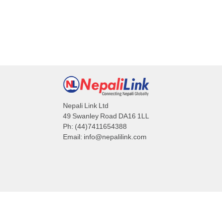
Nepali Link Ltd
49 Swanley Road DA16 1LL
Ph: (44)7411654388
Email:
info@nepalilink.com